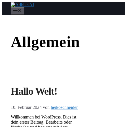
Zum
Inhalt
Menü
springen
Allgemein
Hallo Welt!
10. Februar 2024
von
heikoschneider
Willkommen bei WordPress. Dies ist
dein erster Beitrag. Bearbeite oder